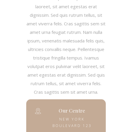
laoreet, sit amet egestas erat
dignissim. Sed quis rutrum tellus, sit
amet viverra felis. Cras sagittis sem sit
amet urna feugiat rutrum. Nam nulla
ipsum, venenatis malesuada felis quis,
ultricies convallis neque. Pellentesque
tristique fringilla tempus. Ivamus
volutpat eros pulvinar velit laoreet, sit
amet egestas erat dignissim. Sed quis
rutrum tellus, sit amet viverra felis.
Cras sagittis sem sit amet urna.
Our Centre
NEW YORK
BOULEVARD 123