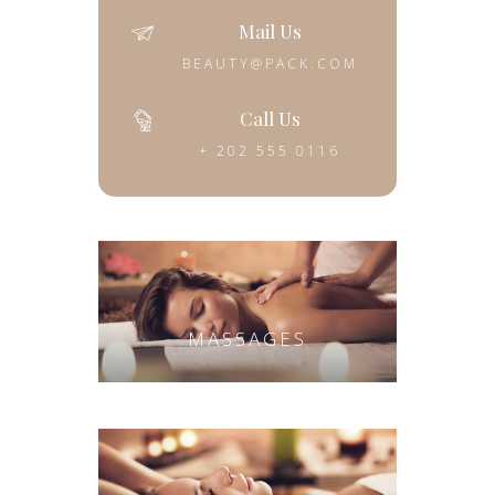
Mail Us
BEAUTY@PACK.COM
Call Us
+ 202 555 0116
MASSAGES