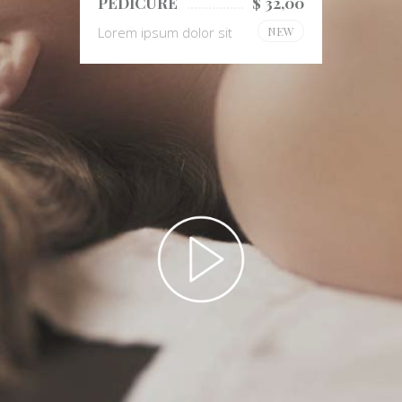
PEDICURE
$ 32,00
Lorem ipsum dolor sit
NEW