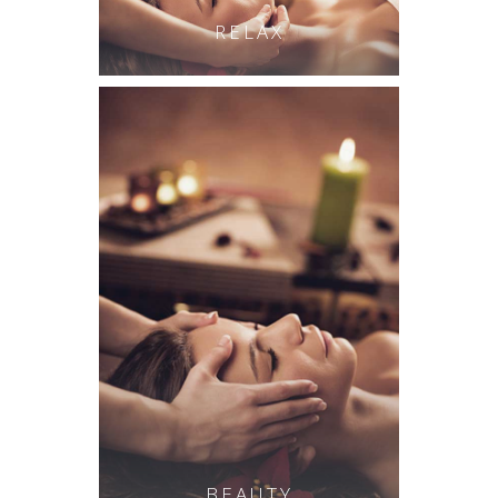
RELAX
BEAUTY