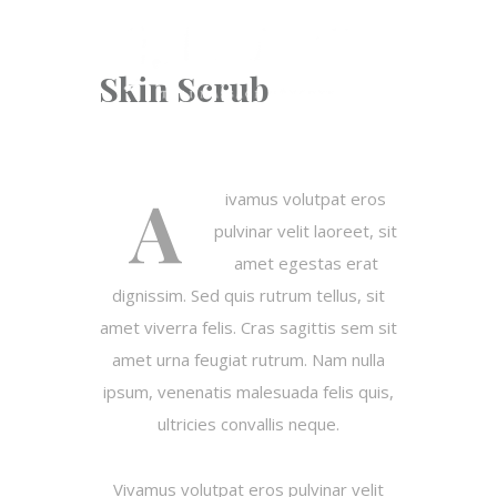
Skin Scrub
A
ivamus volutpat eros
pulvinar velit laoreet, sit
amet egestas erat
dignissim. Sed quis rutrum tellus, sit
amet viverra felis. Cras sagittis sem sit
amet urna feugiat rutrum. Nam nulla
ipsum, venenatis malesuada felis quis,
ultricies convallis neque.
Vivamus volutpat eros pulvinar velit