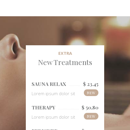
EXTRA
New Treatments
SAUNA RELAX
$ 23,45
NEW
Lorem ipsum dolor sit
THERAPY
$ 50,80
NEW
Lorem ipsum dolor sit