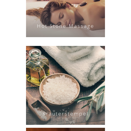
Hot Stone Massage
Kräuterstempel