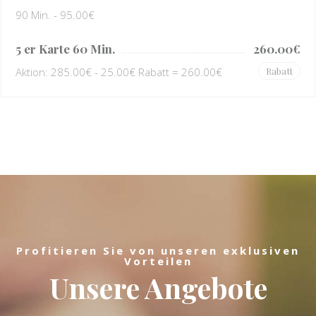
90 Min. - 95.00€
5 er Karte 60 Min.
260.00€
Aktion: 285.00€ - 25.00€ Rabatt = 260.00€
Rabatt
Profitieren Sie von unseren exklusiven
Vorteilen
Unsere Angebote