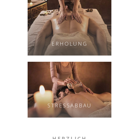
ERHOLUNG
STRESSABBAU
HERZLICH