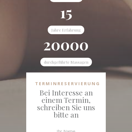
15
Jahre Erfahrung
20000
durchgeführte Massagen
TERMINRESERVIERUNG
Bei Interesse an
einem Termin,
schreiben Sie uns
bitte an
Ihr Name