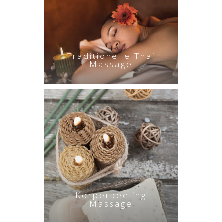
Traditionelle Thai
Massage
Korperpeeling
Massage