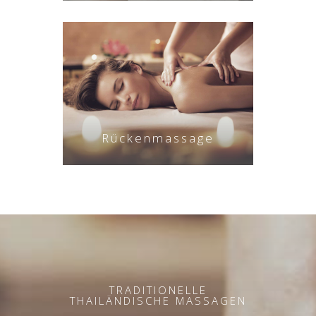
Rückenmassage
TRADITIONELLE
THAILÄNDISCHE MASSAGEN